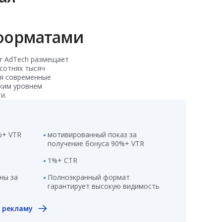
форматами
r AdTech размещает
сотнях тысяч
я современные
ким уровнем
и.
%+ VTR
мотивированный показ за
получение бонуса 90%+ VTR
1%+ CTR
ны за
Полноэкранный формат
гарантирует высокую видимость
s рекламу