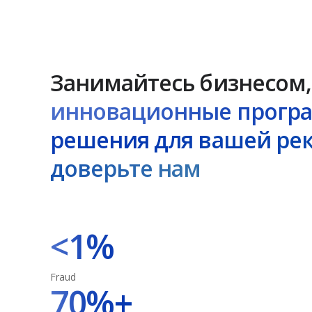
Занимайтесь бизнесом,
инновационные прогр
решения для вашей ре
доверьте нам
<1%
Fraud
70%+