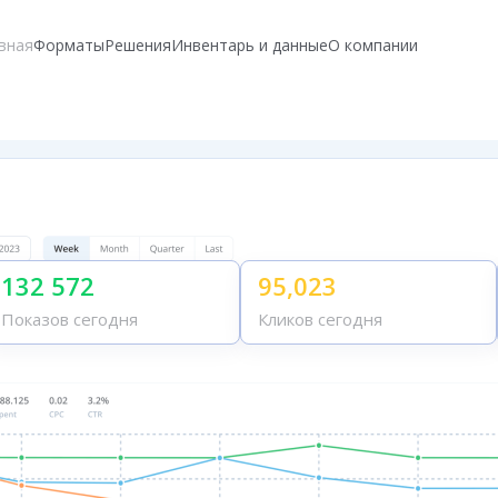
вная
Форматы
Решения
Инвентарь и данные
О компании
132 572
95,023
Показов сегодня
Кликов сегодня