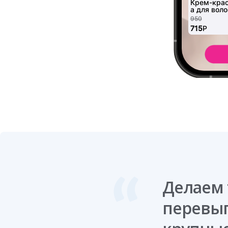
Делаем 
перевы